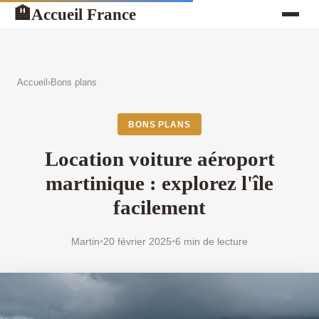
Accueil France
🏨
Accueil
›
Bons plans
BONS PLANS
Location voiture aéroport
martinique : explorez l'île
facilement
Martin
•
20 février 2025
•
6 min de lecture