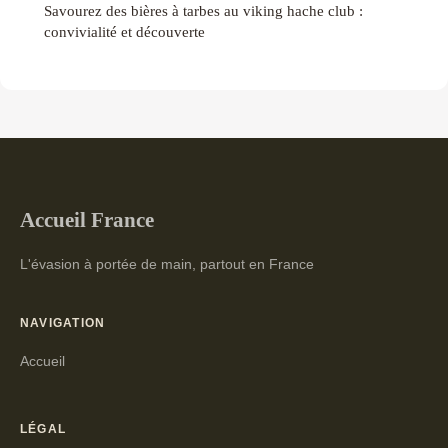
Savourez des bières à tarbes au viking hache club :
convivialité et découverte
Accueil France
L'évasion à portée de main, partout en France
NAVIGATION
Accueil
LÉGAL